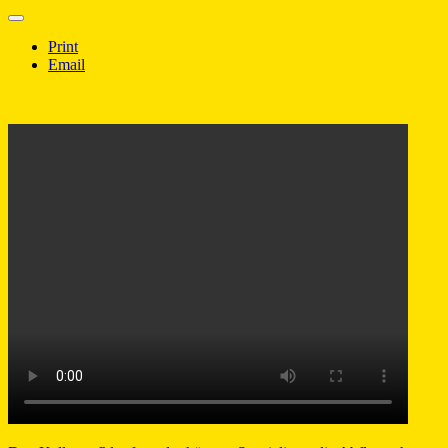
Print
Email