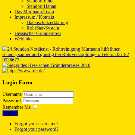
Standort Fulda
Standort Hanau
Das Murmann-Team
Impressum / Kontakt
Datenschutzerklärung
RohrStar-System
Hessischer Gründerpreis
Weblinks
Login Form
Username
Password
Remember Me
Log in
Forgot your username?
Forgot your password?