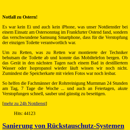
Notfall zu Ostern!
Es war kein Ei und auch kein iPhone, was unser Notdienstler bei
einem Einsatz am Ostersonntag im Frankfurter Ostend fand, sondern
das verschwundene Samsung Smartphone, dass für die Verstopfung
der einzigen Toilette verantwortlich war.
Um zu Retten, was zu Retten war montierete der Techniker
behutsam die Toilette ab und konnte das Mobiltelefon bergen. Ob
das Gerät in den nächsten Tagen nach einem Bad in destilliertem
Wasser oder Isopropanol wieder läuft wissen wir noch nicht.
Zumindest die Speicherkarte mit vielen Fotos war noch lesbar.
So helfen die Fachmänner der Rohrreinigung Murmman 24 Stunden
am Tag, 7 Tage die Woche ... und auch an Feiertagen, akute
Verstopfungen schnell, sauber und günstig zu beseitigen.
[
mehr zu 24h Notdienst
]
Hits: 44123
Sanierung von Rückstauschutz-Systemen