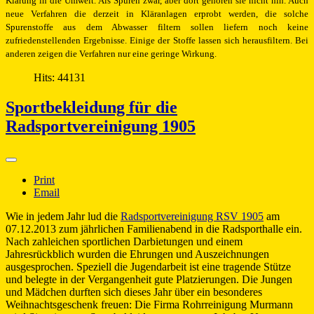
Klärung in die Umwelt. Als Spuren zwar, aber dort gehören sie nicht hin. Auch
neue Verfahren die derzeit in Kläranlagen erprobt werden, die solche
Spurenstoffe aus dem Abwasser filtern sollen liefern noch keine
zufriedenstellenden Ergebnisse. Einige der Stoffe lassen sich herausfiltern. Bei
anderen zeigen die Verfahren nur eine geringe Wirkung.
Hits: 44131
Sportbekleidung für die
Radsportvereinigung 1905
Print
Email
Wie in jedem Jahr lud die
Radsportvereinigung RSV 1905
am
07.12.2013 zum jährlichen Familienabend in die Radsporthalle ein.
Nach zahleichen sportlichen Darbietungen und einem
Jahresrückblich wurden die Ehrungen und Auszeichnungen
ausgesprochen. Speziell die Jugendarbeit ist eine tragende Stütze
und belegte in der Vergangenheit gute Platzierungen. Die Jungen
und Mädchen durften sich dieses Jahr über ein besonderes
Weihnachtsgeschenk freuen: Die Firma Rohrreinigung Murmann