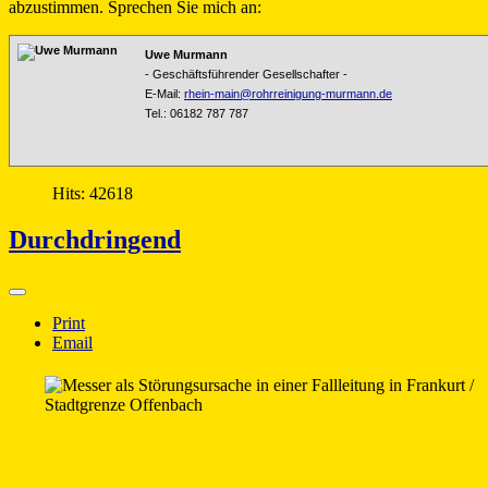
abzustimmen. Sprechen Sie mich an:
Uwe Murmann
-
Geschäftsführender Gesellschafter -
E-Mail:
rhein-main@rohrreinigung-murmann.de
Tel.:
06182 787 787
Hits: 42618
Durchdringend
Print
Email