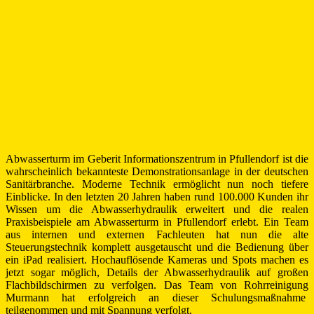
Abwasserturm im Geberit Informationszentrum in Pfullendorf ist die
wahrscheinlich bekannteste Demonstrationsanlage in der deutschen
Sanitärbranche. Moderne Technik ermöglicht nun noch tiefere
Einblicke. In den letzten 20 Jahren haben rund 100.000 Kunden ihr
Wissen um die Abwasserhydraulik erweitert und die realen
Praxisbeispiele am Abwasserturm in Pfullendorf erlebt. Ein Team
aus internen und externen Fachleuten hat nun die alte
Steuerungstechnik komplett ausgetauscht und die Bedienung über
ein iPad realisiert. Hochauflösende Kameras und Spots machen es
jetzt sogar möglich, Details der Abwasserhydraulik auf großen
Flachbildschirmen zu verfolgen. Das Team von Rohrreinigung
Murmann hat erfolgreich an dieser Schulungsmaßnahme
teilgenommen und mit Spannung verfolgt.