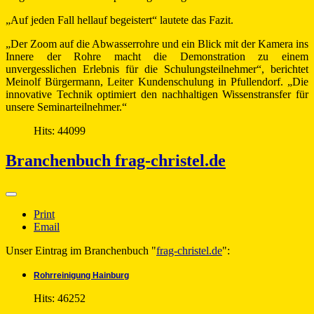
„Auf jeden Fall hellauf begeistert“ lautete das Fazit.
„Der Zoom auf die Abwasserrohre und ein Blick mit der Kamera ins
Innere der Rohre macht die Demonstration zu einem
unvergesslichen Erlebnis für die Schulungsteilnehmer“, berichtet
Meinolf Bürgermann, Leiter Kundenschulung in Pfullendorf. „Die
innovative Technik optimiert den nachhaltigen Wissenstransfer für
unsere Seminarteilnehmer.“
Hits: 44099
Branchenbuch frag-christel.de
Print
Email
Unser Eintrag im Branchenbuch "
frag-christel.de
":
Rohrreinigung Hainburg
Hits: 46252