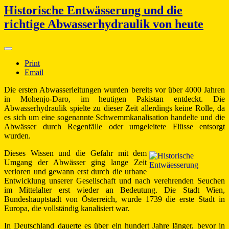
Historische Entwässerung und die
richtige Abwasserhydraulik von heute
Print
Email
Die ersten Abwasserleitungen wurden bereits vor über 4000 Jahren
in Mohenjo-Daro, im heutigen Pakistan entdeckt. Die
Abwasserhydraulik spielte zu dieser Zeit allerdings keine Rolle, da
es sich um eine sogenannte Schwemmkanalisation handelte und die
Abwässer durch Regenfälle oder umgeleitete Flüsse entsorgt
wurden.
Dieses Wissen und die Gefahr mit dem
Umgang der Abwässer ging lange Zeit
verloren und gewann erst durch die urbane
Entwicklung unserer Gesellschaft und nach verehrenden Seuchen
im Mittelalter erst wieder an Bedeutung. Die Stadt Wien,
Bundeshauptstadt von Österreich, wurde 1739 die erste Stadt in
Europa, die vollständig kanalisiert war.
In Deutschland dauerte es über ein hundert Jahre länger, bevor in