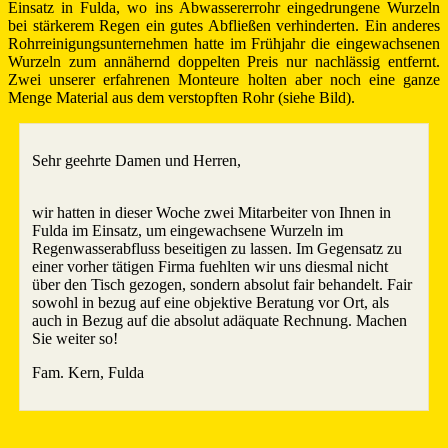
Einsatz in Fulda, wo ins Abwassererrohr eingedrungene Wurzeln
bei stärkerem Regen ein gutes Abfließen verhinderten. Ein anderes
Rohrreinigungsunternehmen hatte im Frühjahr die eingewachsenen
Wurzeln zum annähernd doppelten Preis nur nachlässig entfernt.
Zwei unserer erfahrenen Monteure holten aber noch eine ganze
Menge Material aus dem verstopften Rohr (siehe Bild).
Sehr geehrte Damen und Herren,
wir hatten in dieser Woche zwei Mitarbeiter von Ihnen in
Fulda im Einsatz, um eingewachsene Wurzeln im
Regenwasserabfluss beseitigen zu lassen. Im Gegensatz zu
einer vorher tätigen Firma fuehlten wir uns diesmal nicht
über den Tisch gezogen, sondern absolut fair behandelt. Fair
sowohl in bezug auf eine objektive Beratung vor Ort, als
auch in Bezug auf die absolut adäquate Rechnung. Machen
Sie weiter so!
Fam. Kern, Fulda