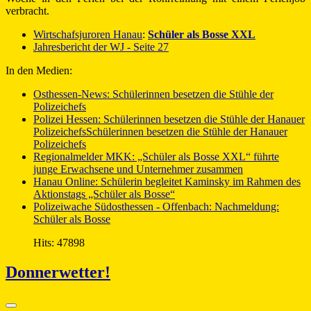
verbracht.
Wirtschafsjuroren Hanau
:
Schüler als Bosse XXL
Jahresbericht der WJ - Seite 27
In den Medien:
Osthessen-News: Schülerinnen besetzen die Stühle der
Polizeichefs
Polizei Hessen: Schülerinnen besetzen die Stühle der Hanauer
PolizeichefsSchülerinnen besetzen die Stühle der Hanauer
Polizeichefs
Regionalmelder MKK: „Schüler als Bosse XXL“ führte
junge Erwachsene und Unternehmer zusammen
Hanau Online: Schülerin begleitet Kaminsky im Rahmen des
Aktionstags „Schüler als Bosse“
Polizeiwache Südosthessen - Offenbach: Nachmeldung:
Schüler als Bosse
Hits: 47898
Donnerwetter!