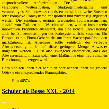
anspruchsvollere Anforderungen. Die
veränderte Wettersituation, Starkregenniedergänge und
verunreinigtes Schmutzwasser müssen meist über weite Strecken
oder komplexe Rohrsysteme transportiert und zuverlässig abgeleitet
werden. Die zunehmend geringer werdenden Spülwassermengen,
speziell von Toiletten und Waschmaschinen, werden immer mehr
innovativen Produkten ausgesetzt, um eine sichere Entwässerung
auch bei Spitzenbelastungen des Rohrsystems sicherzustellen. Ein
Beispiel ist die Firma Geberit, die mit Ihren Wasserspar-Produkten
marktführend ist. Allerdings sollte zeitgleich der verbaute
Abwasserstrang auch auf diese geringere Menge Abwasser
umgebaut werden. Es ist also zwingend erforderlich, dass der
Abwasserstrang im Zuge solch einer Maßnahme einer hydraulischen
Berechnung unterzogen wird.
Gern sind wir Ihnen hier behilflich oder nennen Ihnen für größere
Objekte ein entsprechendes Planungsbüro.
Hits: 46574
Schüler als Bosse XXL - 2014