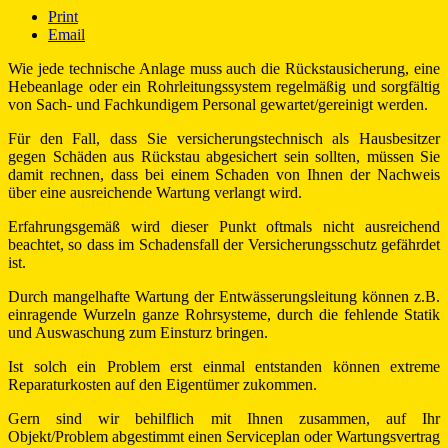
Print
Email
Wie jede technische Anlage muss auch die Rückstausicherung, eine
Hebeanlage oder ein Rohrleitungssystem regelmäßig und sorgfältig
von Sach- und Fachkundigem Personal gewartet/gereinigt werden.
Für den Fall, dass Sie versicherungstechnisch als Hausbesitzer
gegen Schäden aus Rückstau abgesichert sein sollten, müssen Sie
damit rechnen, dass bei einem Schaden von Ihnen der Nachweis
über eine ausreichende Wartung verlangt wird.
Erfahrungsgemäß wird dieser Punkt oftmals nicht ausreichend
beachtet, so dass im Schadensfall der Versicherungsschutz gefährdet
ist.
Durch mangelhafte Wartung der Entwässerungsleitung können z.B.
einragende Wurzeln ganze Rohrsysteme, durch die fehlende Statik
und Auswaschung zum Einsturz bringen.
Ist solch ein Problem erst einmal entstanden können extreme
Reparaturkosten auf den Eigentümer zukommen.
Gern sind wir behilflich mit Ihnen zusammen, auf Ihr
Objekt/Problem abgestimmt einen Serviceplan oder Wartungsvertrag