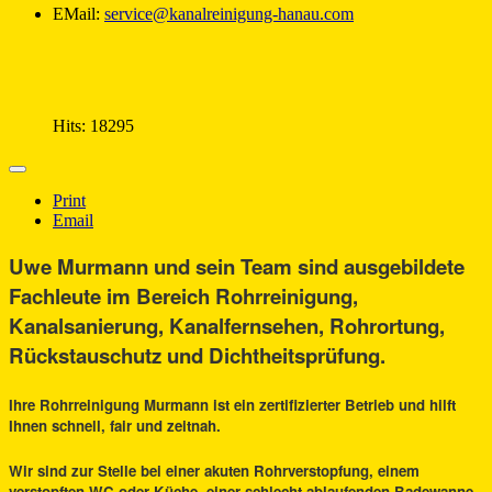
EMail:
service@kanalreinigung-hanau.com
Hits: 18295
Print
Email
Uwe Murmann und sein Team sind ausgebildete
Fachleute im Bereich Rohrreinigung,
Kanalsanierung, Kanalfernsehen, Rohrortung,
Rückstauschutz und Dichtheitsprüfung.
Ihre Rohrreinigung Murmann ist ein zertifizierter Betrieb und hilft
Ihnen schnell, fair und zeitnah.
Wir sind zur Stelle bei einer akuten Rohrverstopfung, einem
verstopften WC oder Küche, einer schlecht ablaufenden Badewanne