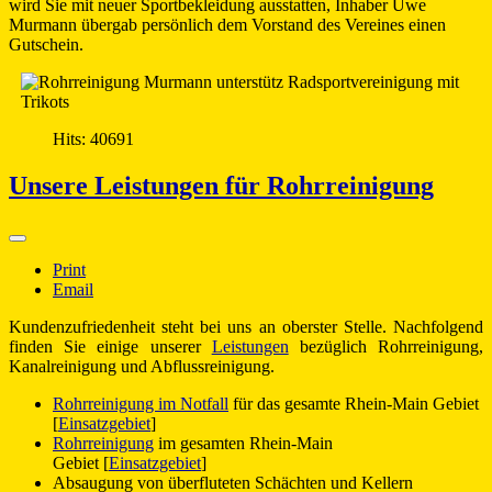
wird Sie mit neuer Sportbekleidung ausstatten, Inhaber Uwe
Murmann übergab persönlich dem Vorstand des Vereines einen
Gutschein.
Hits: 40691
Unsere Leistungen für Rohrreinigung
Print
Email
Kundenzufriedenheit steht bei uns an oberster Stelle. Nachfolgend
finden Sie einige unserer
Leistungen
bezüglich Rohrreinigung,
Kanalreinigung und Abflussreinigung.
Rohrreinigung im Notfall
für das gesamte Rhein-Main Gebiet
[
Einsatzgebiet
]
Rohrreinigung
im gesamten Rhein-Main
Gebiet [
Einsatzgebiet
]
Absaugung von überfluteten Schächten und Kellern